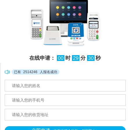
在线申请：
00
时
29
分
29
秒
已有
2514246
人报名成功