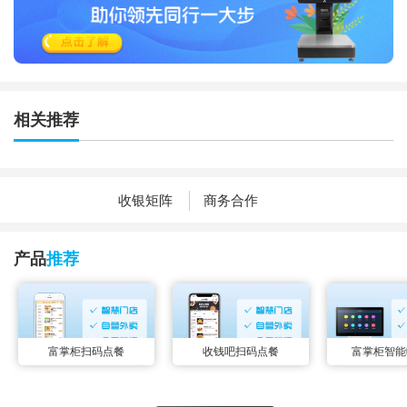
相关推荐
收银矩阵
商务合作
产品
推荐
富掌柜扫码点餐
收钱吧扫码点餐
富掌柜智能