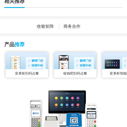
相关推荐
收银矩阵
商务合作
产品
推荐
富掌柜扫码点餐
收钱吧扫码点餐
富掌柜智能