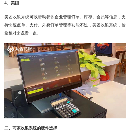
4、美团
美团收银系统可以帮助餐饮企业管理订单、库存、会员等信息，支
持快速点单、支付、外卖订单管理等功能不过，美团收银系统，价
格相对来说贵一点。
二、商家收银系统的硬件选择