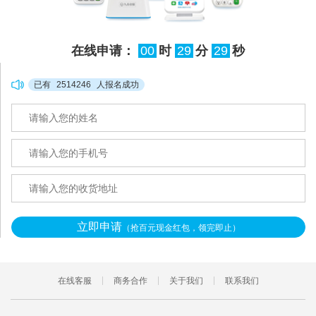
在线申请：
00
时
29
分
28
秒
已有
2514246
人报名成功
立即申请
（抢百元现金红包，领完即止）
在线客服
商务合作
关于我们
联系我们