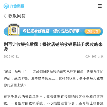
收银问答
别再让收银拖后腿！餐饮店铺的收银系统升级攻略来
袭
2025-07-31
367
浏览
“老板，结账！”——高峰期排队结账的顾客已经不耐烦，收银员手忙
脚乱，系统卡顿、漏单错单频发……这样的场景，是不是每天都在
你的店里上演？
在竞争激烈的餐饮江湖里，收银效率直接影响顾客体验和门店营
收。一套落后的收银系统，不仅拖慢运营节奏，还可能让顾客流