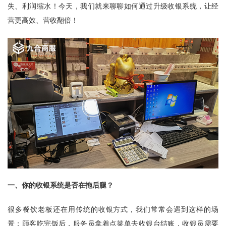
失、利润缩水！今天，我们就来聊聊如何通过升级收银系统，让经
营更高效、营收翻倍！
一、你的收银系统是否在拖后腿？
很多餐饮老板还在用传统的收银方式，我们常常会遇到这样的场
景：顾客吃完饭后，服务员拿着点菜单去收银台结账，收银员需要