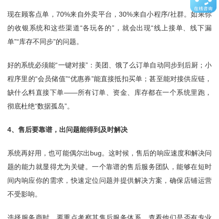
现在顾客点单，70%来自外卖平台，30%来自小程序/社群。如果你
的收银系统和这些渠道“各玩各的”，就会出现“线上接单、线下漏
单”“库存不同步”的问题。
好的系统必须能“一键对接”：美团、饿了么订单自动同步到后厨；小
程序里的“会员储值”“优惠券”能直接抵扣买单；甚至能对接供应链，
缺什么料直接下单——所有订单、资金、库存都在一个系统里跑，
彻底杜绝“数据孤岛”。
4、售后要靠谱，出问题能得到及时解决
系统再好用，也可能偶尔出bug。这时候，售后的响应速度和解决问
题的能力就显得尤为关键。一个靠谱的售后服务团队，能够在短时
间内响应你的需求，快速定位问题并提供解决方案，确保店铺运营
不受影响。
选择服务商时，要重点考察其售后服务体系。查看他们是否有专业