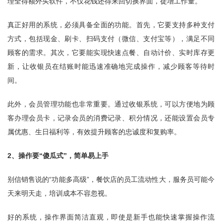
理全得额外买软件，不仅花钱还得来回切换界面，徒增工作量。
真正好用的系统，必须具备全面的功能。首先，它要支持多种支付
方式，包括现金、刷卡、扫码支付（微信、支付宝等），满足不同
顾客的需求。其次，它要能实现快速点餐、自动计价、实时库存更
新，让收银员在结账时能迅速准确地完成操作，减少顾客等待时
间。
此外，会员管理功能也非常重要。通过收银系统，可以方便地为顾
客办理会员卡，记录会员的消费记录、积分情况，还能设置会员专
属优惠、生日福利等，有效提升顾客的忠诚度和复购率。
2、操作要“傻瓜式”，简单易上手
别信销售说的“功能多高级”，餐饮店的员工流动性大，服务员可能今
天来明天走，培训成本不容忽视。
好的系统，操作界面简洁直观，即使是新手也能快速掌握操作流