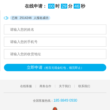
在线申请：
00
时
29
分
46
秒
已有
2514246
人报名成功
立即申请
（抢百元现金红包，领完即止）
在线客服
商务合作
关于我们
联系我们
185 8849 0930
全国客服热线：