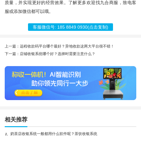
质量，并实现更好的经营效果。了解更多欢迎找
九合商服
，致电客
服或添加微信都可以哦。
客服微信号:
185 8849 0930
(点击复制)
上一篇：远程收款码平台哪个最好？异地收款这两大平台很不错！
下一篇：店铺收银系统哪个好？选择时需要注意什么？
相关推荐
奶茶店收银系统一般都用什么软件呢？茶饮收银系统