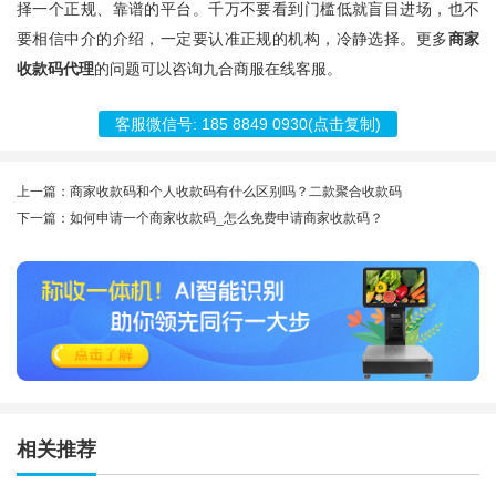
择一个正规、靠谱的平台。千万不要看到门槛低就盲目进场，也不
要相信中介的介绍，一定要认准正规的机构，冷静选择。更多
商家
收款码
代理
的问题可以咨询
九合商服
在线客服。
客服微信号:
185 8849 0930
(点击复制)
上一篇：商家收款码和个人收款码有什么区别吗？二款聚合收款码
下一篇：如何申请一个商家收款码_怎么免费申请商家收款码？
相关推荐