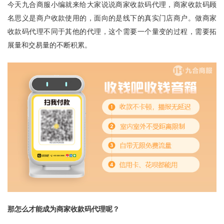
今天
九合商服
小编就来给大家说说
商家收款码
代理，
商家收款码
顾
名思义是商户收款使用的，面向的是线下的真实门店商户。做
商家
收款码
代理不同于其他的代理，这个需要一个量变的过程，需要拓
展量和交易量的不断积累。
那怎么才能成为
商家收款码
代理呢？