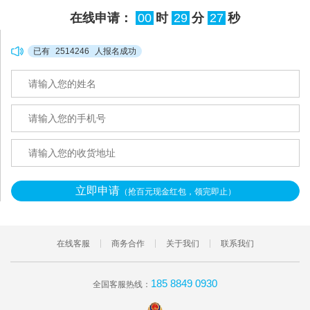
在线申请：
00
时
29
分
26
秒
已有
2514246
人报名成功
立即申请
（抢百元现金红包，领完即止）
在线客服
商务合作
关于我们
联系我们
185 8849 0930
全国客服热线：