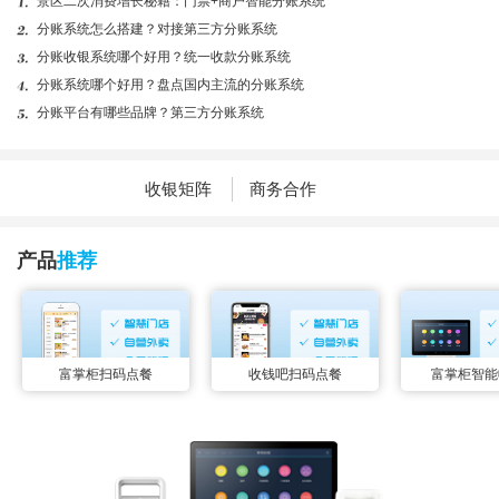
景区二次消费增长秘籍：门票+商户智能分账系统
分账系统怎么搭建？对接第三方分账系统
分账收银系统哪个好用？统一收款分账系统
分账系统哪个好用？盘点国内主流的分账系统
分账平台有哪些品牌？第三方分账系统
收银矩阵
商务合作
产品
推荐
富掌柜扫码点餐
收钱吧扫码点餐
富掌柜智能