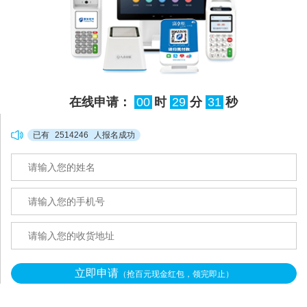
在线申请：
00
时
29
分
31
秒
已有
2514246
人报名成功
立即申请
（抢百元现金红包，领完即止）