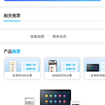
相关推荐
收银矩阵
商务合作
产品
推荐
富掌柜扫码点餐
收钱吧扫码点餐
富掌柜智能