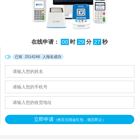
在线申请：
00
时
29
分
26
秒
已有
2514246
人报名成功
立即申请
（抢百元现金红包，领完即止）