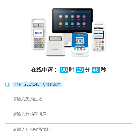
在线申请：
00
时
29
分
46
秒
已有
2514246
人报名成功