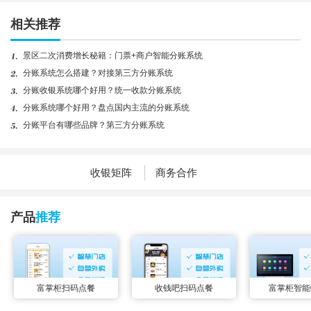
相关推荐
景区二次消费增长秘籍：门票+商户智能分账系统
分账系统怎么搭建？对接第三方分账系统
分账收银系统哪个好用？统一收款分账系统
分账系统哪个好用？盘点国内主流的分账系统
分账平台有哪些品牌？第三方分账系统
收银矩阵
商务合作
产品
推荐
富掌柜扫码点餐
收钱吧扫码点餐
富掌柜智能